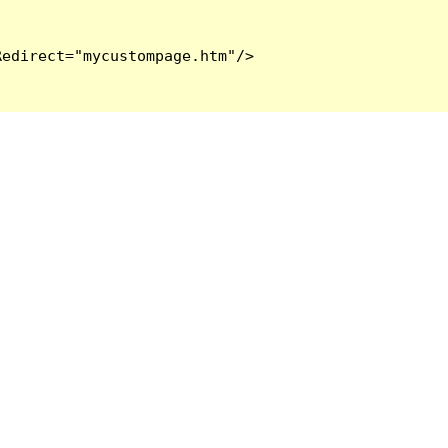
edirect="mycustompage.htm"/>
